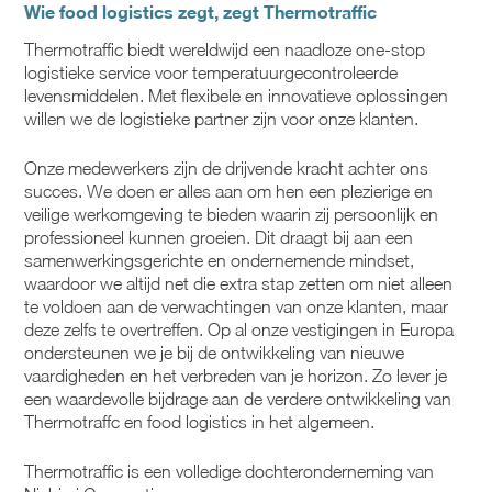
Wie food logistics zegt, zegt Thermotraffic
Thermotraffic biedt wereldwijd een naadloze one-stop
logistieke service voor temperatuurgecontroleerde
levensmiddelen. Met flexibele en innovatieve oplossingen
willen we de logistieke partner zijn voor onze klanten.
Onze medewerkers zijn de drijvende kracht achter ons
succes. We doen er alles aan om hen een plezierige en
veilige werkomgeving te bieden waarin zij persoonlijk en
professioneel kunnen groeien. Dit draagt bij aan een
samenwerkingsgerichte en ondernemende mindset,
waardoor we altijd net die extra stap zetten om niet alleen
te voldoen aan de verwachtingen van onze klanten, maar
deze zelfs te overtreffen. Op al onze vestigingen in Europa
ondersteunen we je bij de ontwikkeling van nieuwe
vaardigheden en het verbreden van je horizon. Zo lever je
een waardevolle bijdrage aan de verdere ontwikkeling van
Thermotraffc en food logistics in het algemeen.
Thermotraffic is een volledige dochteronderneming van