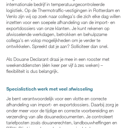
internationale bedrijf in temperatuurgecontroleerde
logistiek. Op de Thermotraffic-vestigingen in Rotterdam en
Venlo zijn wij op zoek naar collega’s die zich elke dag willen
inzetten voor een soepele afhandeling van de import- en
exportdossiers van onze klanten. Je kunt rekenen op
afwisselende werkdagen, betrokken en behulpzame
collega’s en volop mogelijkheden om je verder te
ontwikkelen. Spreekt dat je aan? Solliciteer dan snel.
Als Douane Declarant draai je mee in een rooster met
weekenddiensten (één keer per vijf à zes weken) –
flexibiliteit is dus belangrijk.
Specialistisch werk met veel afwisseling
Je bent verantwoordelijk voor een vlotte en correcte
afhandeling van import- en exportdossiers. Daarbij zorg je
onder meer voor de tijdige en correcte voorbereiding en
verzending van alle douanedocumenten. Je controleert
tariefposten zoals douanerechten, landbouwheffingen en