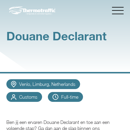
Douane Declarant
Venlo, Limburg, Netherlands
Customs
Full-time
Ben jij een ervaren Douane Declarant en toe aan een
volgende stap? Ga dan aan de slag binnen ons