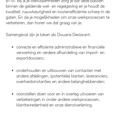
BTW. Bij al je werkzaamheden zorg je dat deze passen
binnen de geldende wet- en regelgeving en je houdt de
kwaliteit, nauwkeurigheid en kostenefficiëntie scherp in de
gaten. En zie je mogelijkheden om onze werkprocessen te
verbeteren, dan horen we dat graag van je.
Samengevat zijn je taken als Douane Declarant:
correcte en efficiënte administratieve en financiële
verwerking en verdere afhandeling van import- en
exportdossiers;
onderhouden en uitbouwen van contacten met
andere afdelingen, (potentiële) klanten, leveranciers,
overheidsinstanties en andere belanghebbenden;
voorstellen doen voor en in overleg uitvoeren van
verbeteringen in onder andere werkprocessen,
klanttevredenheid en onze dienstverlening.